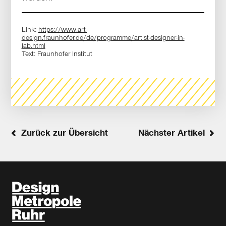
Link:
https://www.art-
design.fraunhofer.de/de/programme/artist-designer-in-
lab.html
Text: Fraunhofer Institut
Zurück zur Übersicht
Nächster Artikel