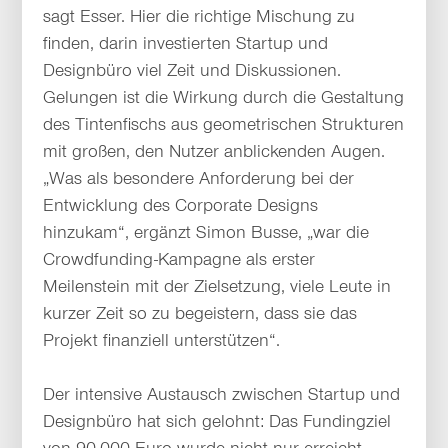
sagt Esser. Hier die richtige Mischung zu
finden, darin investierten Startup und
Designbüro viel Zeit und Diskussionen.
Gelungen ist die Wirkung durch die Gestaltung
des Tintenfischs aus geometrischen Strukturen
mit großen, den Nutzer anblickenden Augen.
„Was als besondere Anforderung bei der
Entwicklung des Corporate Designs
hinzukam“, ergänzt Simon Busse, „war die
Crowdfunding-Kampagne als erster
Meilenstein mit der Zielsetzung, viele Leute in
kurzer Zeit so zu begeistern, dass sie das
Projekt finanziell unterstützen“.
Der intensive Austausch zwischen Startup und
Designbüro hat sich gelohnt: Das Fundingziel
von 90.000 Euro wurde nicht nur erreicht,