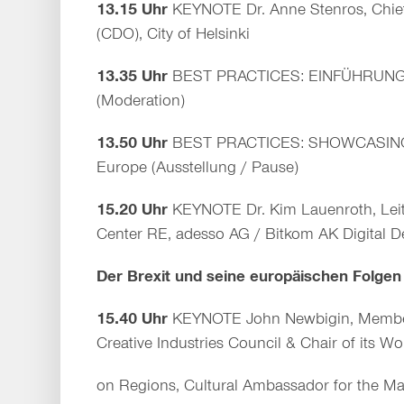
13.15 Uhr
KEYNOTE Dr. Anne Stenros, Chief
(CDO), City of Helsinki
13.35 Uhr
BEST PRACTICES: EINFÜHRUNG 
(Moderation)
13.50 Uhr
BEST PRACTICES: SHOWCASIN
Europe (Ausstellung / Pause)
15.20 Uhr
KEYNOTE Dr. Kim Lauenroth, Le
Center RE, adesso AG / Bitkom AK Digital D
Der Brexit und seine europäischen Folgen
15.40 Uhr
KEYNOTE John Newbigin, Member
Creative Industries Council & Chair of its W
on Regions, Cultural Ambassador for the M