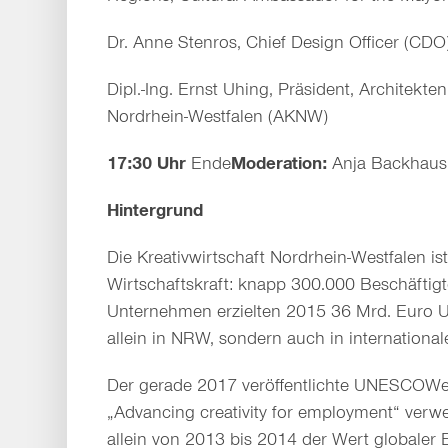
Dr. Anne Stenros, Chief Design Officer (CDO)
Dipl.-Ing. Ernst Uhing, Präsident, Architek
Nordrhein-Westfalen (AKNW)
17:30 Uhr
Ende
Moderation:
Anja Backhaus
Hintergrund
Die Kreativwirtschaft Nordrhein-Westfalen is
Wirtschaftskraft: knapp 300.000 Beschäftig
Unternehmen erzielten 2015 36 Mrd. Euro U
allein in NRW, sondern auch in internationa
Der gerade 2017 veröffentlichte UNESCOWel
„Advancing creativity for employment“ verwe
allein von 2013 bis 2014 der Wert globaler 