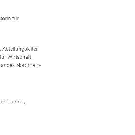
terin für
, Abteilungsleiter
ür Wirtschaft,
 Landes Nordrhein-
äftsführer,