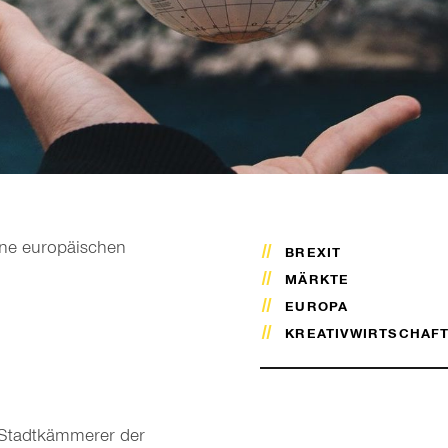
eine europäischen
BREXIT
MÄRKTE
EUROPA
KREATIVWIRTSCHAF
 Stadtkämmerer der