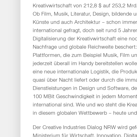
Kreativwirtschaft von 212,8 $ auf 253,2 Mrd.
Ob Film, Musik, Literatur, Design, bildende 
Künste und auch Architektur – schon immer
international gefragt, doch seit rund 5 Jahre
Digitalisierung der Kreativwirtschaft eine n
Nachfrage und globale Reichweite beschert: 
Plattformen, die zum Beispiel Musik, Film
jederzeit überall im Handy bereitstellen woll
eine neue internationale Logistik, die Produk
quasi über Nacht liefert oder durch die imma
Dienstleistungen in Design und Software, d
100 MBit Geschwindigkeit in jedem Moment 
international sind. Wie und wo steht die Kr
in diesem globalen Wettbewerb – heute und
Der Creative Industries Dialog NRW wird ge
Ministerium für Wirtschaft, Innovation, Digit