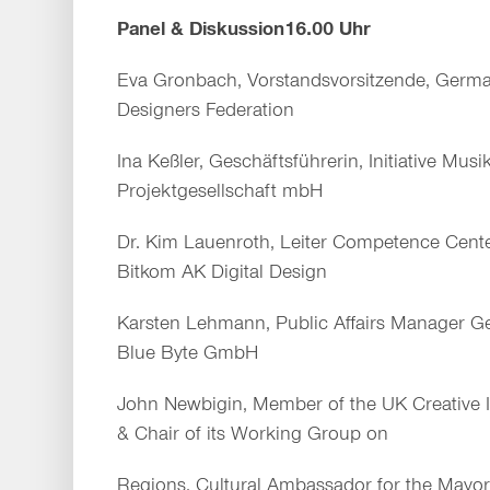
Panel & Diskussion
16.00 Uhr
Eva Gronbach, Vorstandsvorsitzende, Germ
Designers Federation
Ina Keßler, Geschäftsführerin, Initiative Mus
Projektgesellschaft mbH
Dr. Kim Lauenroth, Leiter Competence Cent
Bitkom AK Digital Design
Karsten Lehmann, Public Affairs Manager G
Blue Byte GmbH
John Newbigin, Member of the UK Creative I
& Chair of its Working Group on
Regions, Cultural Ambassador for the Mayo