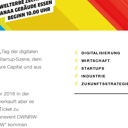
Tag der digitalen
DIGITALISIERUNG
Startup-Szene, dem
WIRTSCHAFT
ure Capital und aus
STARTUPS
INDUSTRIE
ZUKUNFTSSTRATEGI
 2016 in der
verkauft aber es
Ticket zu
henevent DWNRW-
 NRW“ kommen