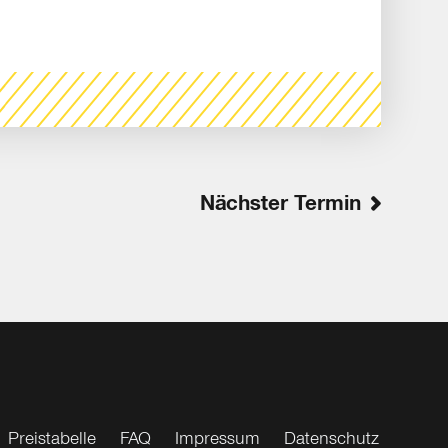
Nächster Termin
Preistabelle
FAQ
Impressum
Datenschutz