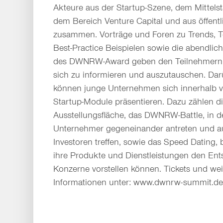
Akteure aus der Startup-Szene, dem Mittelsta
dem Bereich Venture Capital und aus öffentli
zusammen. Vorträge und Foren zu Trends, 
Best-Practice Beispielen sowie die abendlic
des DWNRW-Award geben den Teilnehmern d
sich zu informieren und auszutauschen. Dar
können junge Unternehmen sich innerhalb v
Startup-Module präsentieren. Dazu zählen die
Ausstellungsfläche, das DWNRW-Battle, in 
Unternehmer gegeneinander antreten und au
Investoren treffen, sowie das Speed Dating,
ihre Produkte und Dienstleistungen den Ent
Konzerne vorstellen können. Tickets und we
Informationen unter: www.dwnrw-summit.d