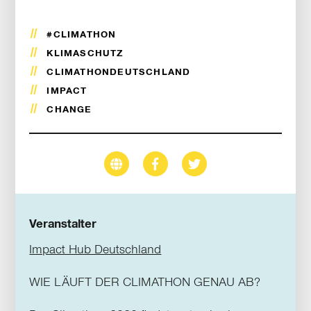
#CLIMATHON
KLIMASCHUTZ
CLIMATHONDEUTSCHLAND
IMPACT
CHANGE
Veranstalter
Impact Hub Deutschland
WIE LÄUFT DER CLIMATHON GENAU AB?