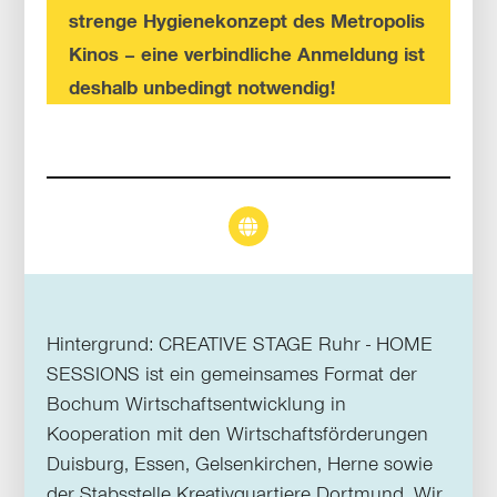
strenge Hygienekonzept des Metropolis
Kinos – eine verbindliche Anmeldung ist
deshalb unbedingt notwendig!
Hintergrund: CREATIVE STAGE Ruhr - HOME
SESSIONS ist ein gemeinsames Format der
Bochum Wirtschaftsentwicklung in
Kooperation mit den Wirtschaftsförderungen
Duisburg, Essen, Gelsenkirchen, Herne sowie
der Stabsstelle Kreativquartiere Dortmund. Wir