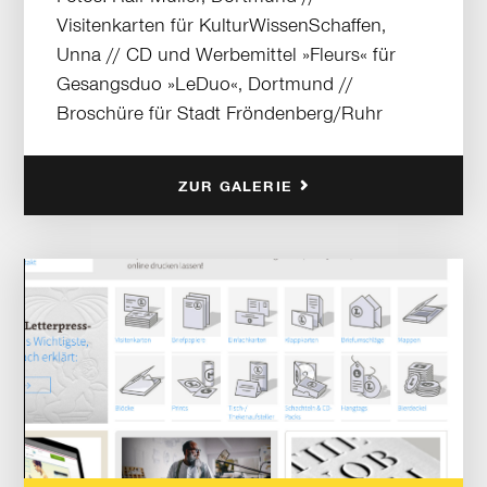
Visitenkarten für KulturWissenSchaffen,
Unna // CD und Werbemittel »Fleurs« für
Gesangsduo »LeDuo«, Dortmund //
Broschüre für Stadt Fröndenberg/Ruhr
ZUR GALERIE