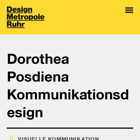
Dorothea
Posdiena
Kommunikationsd
esign
VISUELLE KOMMUNIKATION