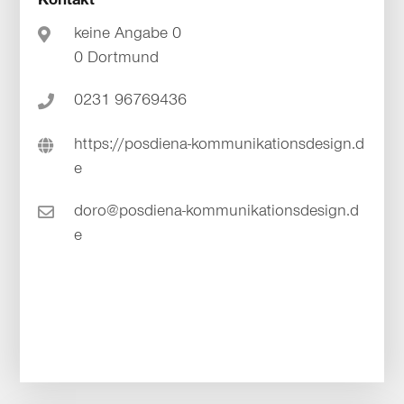
keine Angabe 0
0 Dortmund
0231 96769436
https://posdiena-kommunikationsdesign.d
e
doro@posdiena-kommunikationsdesign.d
e