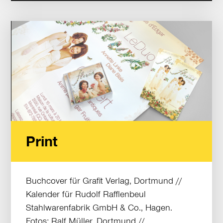
Print
Buchcover für Grafit Verlag, Dortmund //
Kalender für Rudolf Rafflenbeul
Stahlwarenfabrik GmbH & Co., Hagen.
Fotos: Ralf Müller, Dortmund //