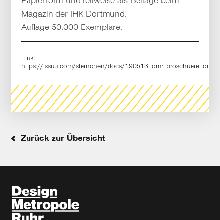
Papierform und teilweise als Beilage beim
Magazin der IHK Dortmund.
Auflage 50.000 Exemplare.
Link:
https://issuu.com/sternchen/docs/190513_dmr_broschuere_onlin
Zurück zur Übersicht