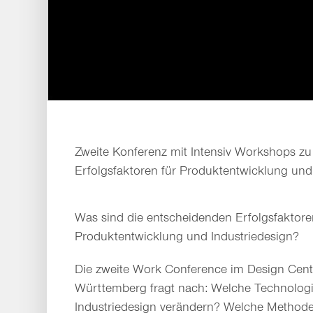
Zweite Konferenz mit Intensiv Workshops zu
Erfolgsfaktoren für Produktentwicklung und
Was sind die entscheidenden Erfolgsfaktore
Produktentwicklung und Industriedesign?
Die zweite Work Conference im Design Cent
Württemberg fragt nach: Welche Technolog
Industriedesign verändern? Welche Method