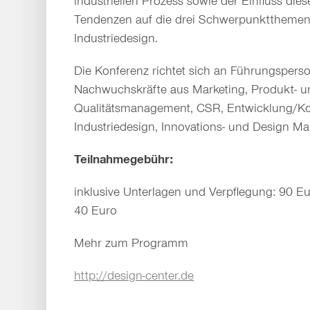
industriellen Prozess sowie der Einfluss dies
Tendenzen auf die drei Schwerpunktthemen
Industriedesign.
Die Konferenz richtet sich an Führungspers
Nachwuchskräfte aus Marketing, Produkt- u
Qualitätsmanagement, CSR, Entwicklung/Ko
Industriedesign, Innovations- und Design M
Teilnahmegebühr:
inklusive Unterlagen und Verpflegung: 90 E
40 Euro
Mehr zum Programm
http://design-center.de