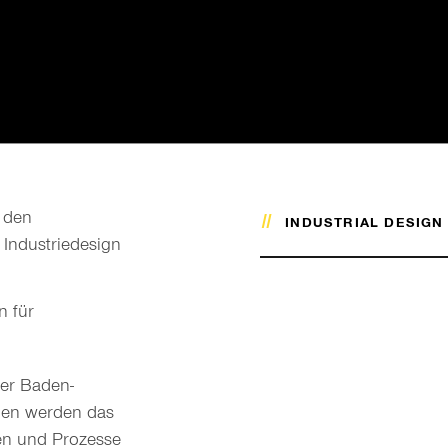
 den
INDUSTRIAL DESIGN
 Industriedesign
n für
er Baden-
ien werden das
en und Prozesse