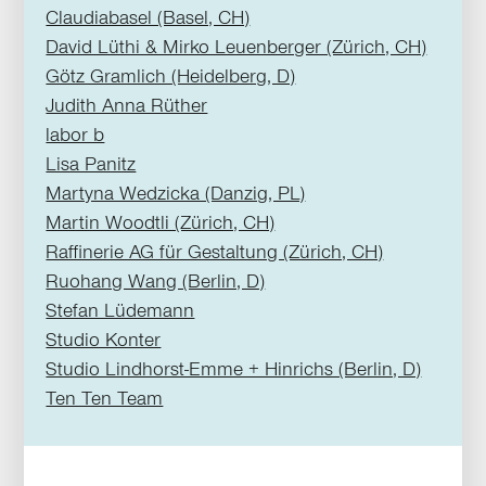
Claudiabasel (Basel, CH)
David Lüthi & Mirko Leuenberger (Zürich, CH)
Götz Gramlich (Heidelberg, D)
Judith Anna Rüther
labor b
Lisa Panitz
Martyna Wedzicka (Danzig, PL)
Martin Woodtli (Zürich, CH)
Raffinerie AG für Gestaltung (Zürich, CH)
Ruohang Wang (Berlin, D)
Stefan Lüdemann
Studio Konter
Studio Lindhorst-Emme + Hinrichs (Berlin, D)
Ten Ten Team