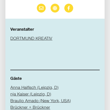
Veranstalter
DORTMUND KREATIV
Gäste
Anna Haifisch (Leipzig, D)
nja Kaiser (Leipzig, D)
Braulio Amado (New York, USA)
Brückner + Brückner