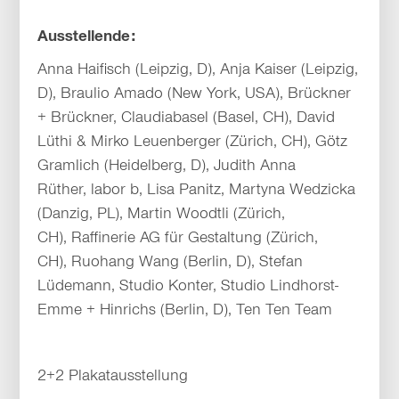
Ausstellende:
Anna Haifisch (Leipzig, D), Anja Kaiser (Leipzig,
D), Braulio Amado (New York, USA), Brückner
+ Brückner, Claudiabasel (Basel, CH), David
Lüthi & Mirko Leuenberger (Zürich, CH), Götz
Gramlich (Heidelberg, D), Judith Anna
Rüther, labor b, Lisa Panitz, Martyna Wedzicka
(Danzig, PL), Martin Woodtli (Zürich,
CH), Raffinerie AG für Gestaltung (Zürich,
CH), Ruohang Wang (Berlin, D), Stefan
Lüdemann, Studio Konter, Studio Lindhorst-
Emme + Hinrichs (Berlin, D), Ten Ten Team
2+2 Plakatausstellung