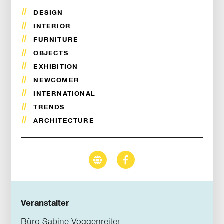
DESIGN
INTERIOR
FURNITURE
OBJECTS
EXHIBITION
NEWCOMER
INTERNATIONAL
TRENDS
ARCHITECTURE
Veranstalter
Büro Sabine Voggenreiter