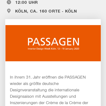
12:00 UHR
KÖLN, CA. 160 ORTE - KÖLN
In ihrem 31. Jahr eröffnen die PASSAGEN
wieder als größte deutsche
Designveranstaltung die internationale
Designsaison mit Ausstellungen und
Inszenierungen der Crème de la Crème der