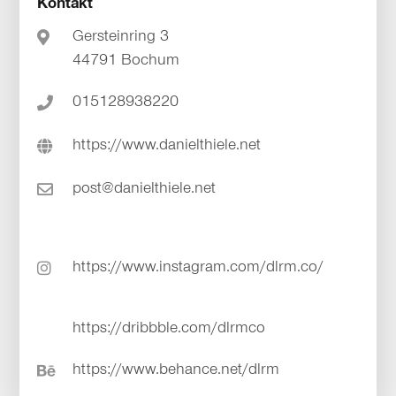
Kontakt
Gersteinring 3
44791 Bochum
015128938220
https://www.danielthiele.net
post@danielthiele.net
https://www.instagram.com/dlrm.co/
https://dribbble.com/dlrmco
https://www.behance.net/dlrm