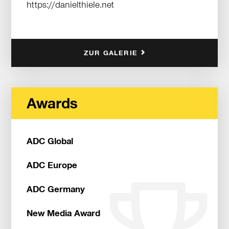
https://danielthiele.net
ZUR GALERIE
Awards
ADC Global
ADC Europe
ADC Germany
New Media Award