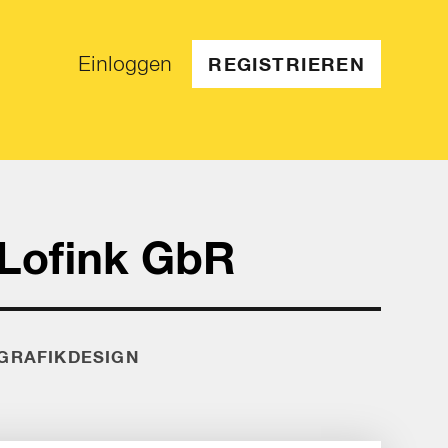
Einloggen
REGISTRIEREN
 Lofink GbR
GRAFIKDESIGN