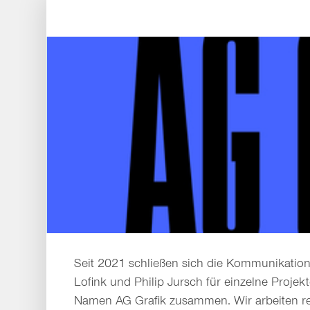
Seit 2021 schließen sich die Kommu­ni­katio
Lofink und Philip Jursch für einzelne Projek
Namen AG Grafik zusammen. Wir arbeiten r