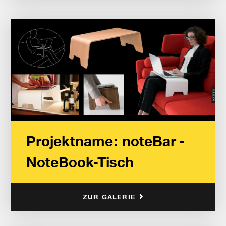
Projektname: noteBar -
NoteBook-Tisch
ZUR GALERIE