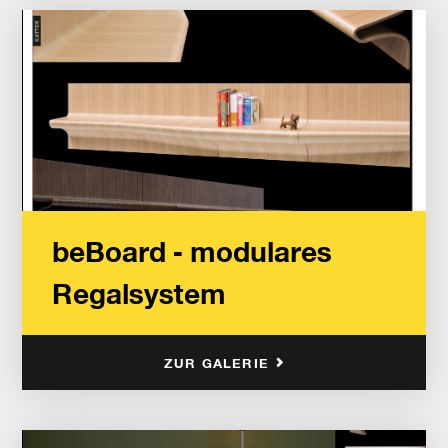
beBoard - modulares
Regalsystem
ZUR GALERIE