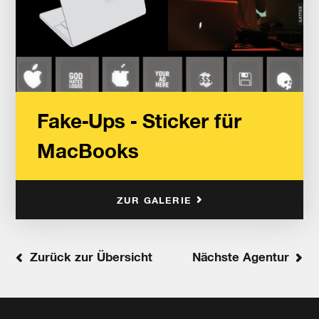
Fake-Ups - Sticker für
MacBooks
ZUR GALERIE
Zurück zur Übersicht
Nächste Agentur