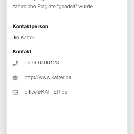
zahlreiche Plagiate "geadelt" wurde
Kontaktperson
Jirí Katter
Kontakt
0234 6406123
http://www.katter.de
office@KATTER.de