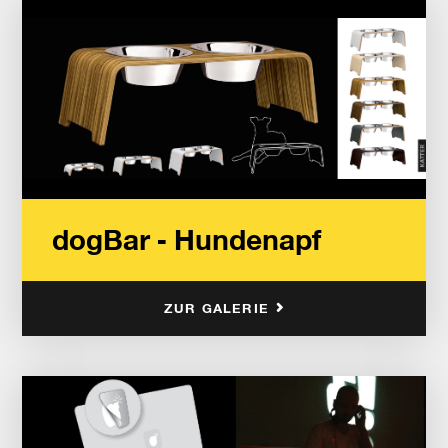
dogBar - Hundenapf
ZUR GALERIE