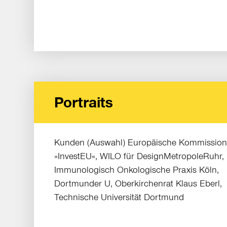
Portraits
Kunden (Auswahl) Europäische Kommissio
»InvestEU«, WILO für DesignMetropoleRuhr,
Immunologisch Onkologische Praxis Köln,
Dortmunder U, Oberkirchenrat Klaus Eberl,
Technische Universität Dortmund