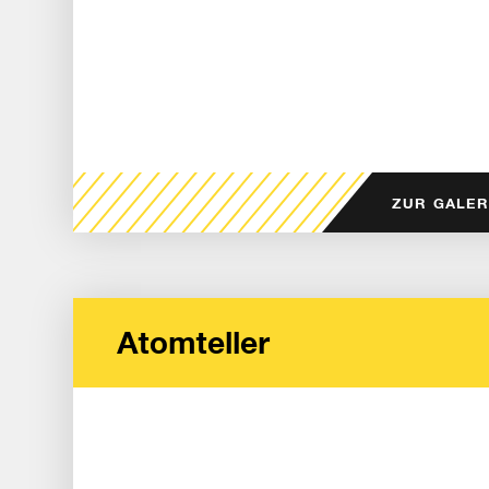
ZUR GALER
Atomteller