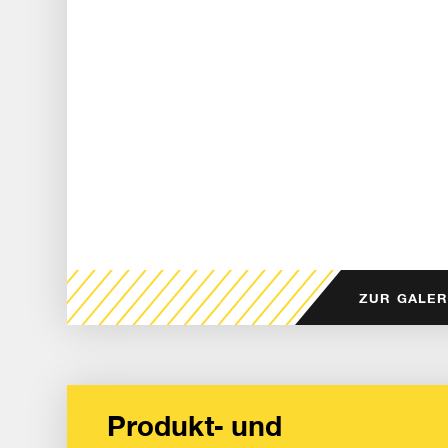
ZUR GALER
Produkt- und