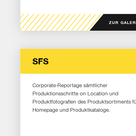
ZUR GALER
SFS
Corporate-Reportage sämtlicher
Produktionsschritte on Location und
Produktfotografien des Produktsortiments f
Homepage und Produktkataloge.