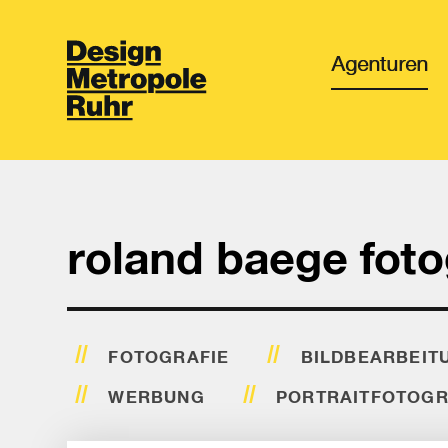
Agenturen
roland baege foto
FOTOGRAFIE
BILDBEARBEIT
WERBUNG
PORTRAITFOTOGR