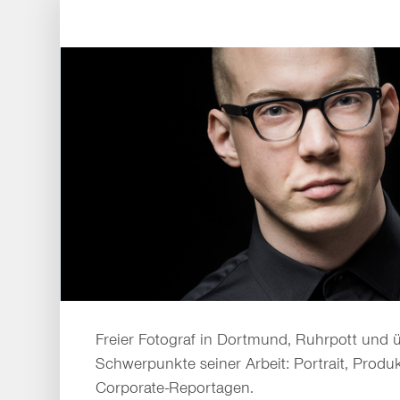
Freier Fotograf in Dortmund, Ruhrpott und
Schwerpunkte seiner Arbeit: Portrait, Produ
Corporate-Reportagen.