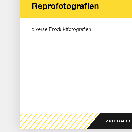
Reprofotografien
diverse Produktfotografien
ZUR GALER